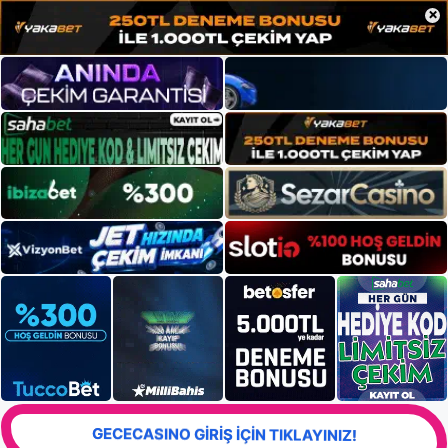
×
GECECASINO GİRİŞ İÇİN TIKLAYINIZ!