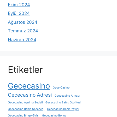
Ekim 2024
Eylül 2024
Ağustos 2024
Temmuz 2024
Haziran 2024
Etiketler
Gececasino
Gece Casino
Gececasino Adresi
Gececasino Altyapı
Gececasino Ayrılma Bedeli
Gececasino Bahis Otoritesi
Gececasino Bahis Seçeneği
Gececasino Bahis Yayını
Gececasino Bingo Girişi
Gececasino Bonus