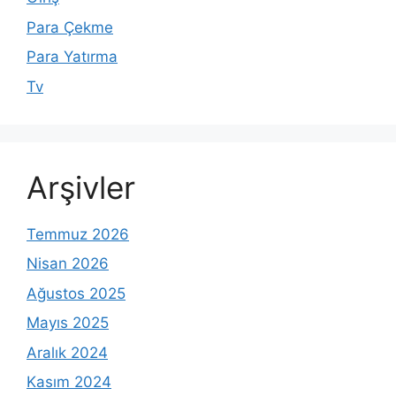
Para Çekme
Para Yatırma
Tv
Arşivler
Temmuz 2026
Nisan 2026
Ağustos 2025
Mayıs 2025
Aralık 2024
Kasım 2024