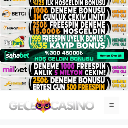
İçeriğe
atla
Menü