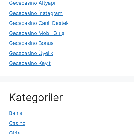
Gececasino Altyapı
Gececasino İnstagram
Gececasino Canlı Destek
Gececasino Mobil Giriş
Gececasino Bonus
Gececasino Üyelik
Gececasino Kayıt
Kategoriler
Bahis
Casino
Giriş