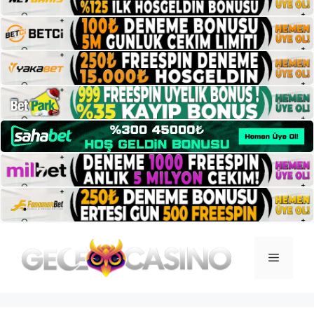
İçeriğe
atla
Menü