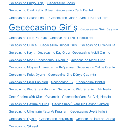
Gececasino Bingo Girişi
Gececasino Bonus
Gececasino Canlı Bahis Sitesi
Gececasino Canlı Destek
Gececasino Casino Limiti
Gececasino Daha Güvenilir Bir Platform
Gececasino Giriş
Gececasino Giriş Sayfası
Gececasino Giriş Yapmak
Gececasino Gizlilik Politikası
Gececasino Güncel
Gececasino Güncel Giriş
Gececasino Güvenilir Mi
Gececasino Kayıt
Gececasino Kaç Oldu
Gececasino Mobil Casino
Gececasino Mobil Gececasino Güvenilir
Gececasino Mobil Giriş
Gececasino Müşteri Hizmetlerine Bağlanma
Gececasino Online Oranlar
Gececasino Rulet Oyunu
Gececasino Site Dünya Çapında
Gececasino Spor Bahisleri
Gececasino TV
Gececasino Twitter
Gececasino Web Sitesi Bonusu
Gececasino Web Sitesinin Adı Nedir
Gece Casino Web Sitesi Oynamak
Gececasino Yeni Bir Giriş Hesabı
Gececasino Çevrimiçi Giriş
Gececasino Ülkemizin Casino Sektörü
Gececasino Ülkemizin Yasa Ve Kuralları
Gececasino Üye Bilgileri
Gececasino Üyelik
Gececasino İnstagram
Gececasino İnternet Sitesi
Gececasino Şikayet