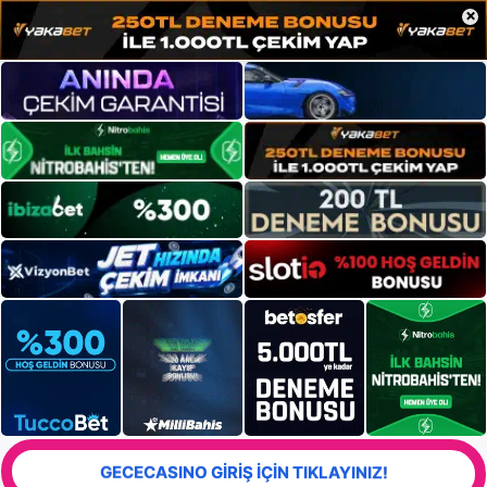
×
GECECASINO GİRİŞ İÇİN TIKLAYINIZ!