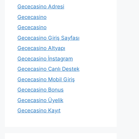
Gececasino Adresi
Gececasino
Gececasino
Gececasino Giriş Sayfası
Gececasino Altyapı
Gececasino İnstagram
Gececasino Canlı Destek
Gececasino Mobil Giriş
Gececasino Bonus
Gececasino Üyelik
Gececasino Kayıt