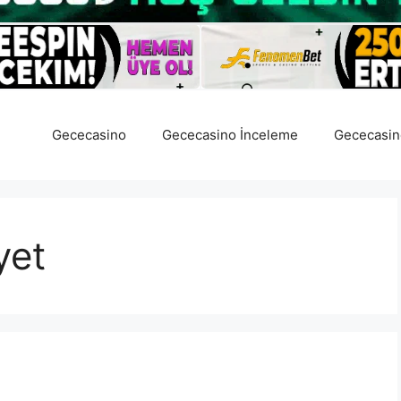
Gececasino
Gececasino İnceleme
Gececasin
yet