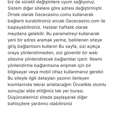
biz de sürekli değişimlere uyum sağlıyoruz.
Sistem diğer sitelere göre adresi değiştirmiştir.
Örnek olarak Gececasino.comu kullanarak
bağlantı kurabilirsiniz ancak Gececasino.com ile
başlayabilirsiniz. Hatalar haftalık olarak
meydana gelebilir. Bu parametreyi kullanarak
yeni bir adres aramak yerine, belirlenen siteye
giriş bağlantısını kullanın Bu sayfa, sizi açıkça
oraya yönlendirmeden, sizi güvenilir bir web
sitesine yönlendirecek bağlantılar içerir. Resmi
yönlendirme bağlantısına erişmek için bir
bilgisayar veya mobil cihaz kullanmanız gerekir.
Bu siteyle ilgili detayları yazının ilerleyen
kısımlarında tekrar anlatacağım Öncelikle olumlu
sonuçlar elde ettiğimiz tek yer burası.
Düşüncelerinizi sitede paylaşarak diğer
bahisçilere yardımcı olabilirsiniz