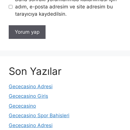
adım, e-posta adresim ve site adresim bu
tarayıcıya kaydedilsin.
Son Yazılar
Gececasino Adresi
Gececasino Giriş
Gececasino
Gececasino Spor Bahisleri
Gececasino Adresi