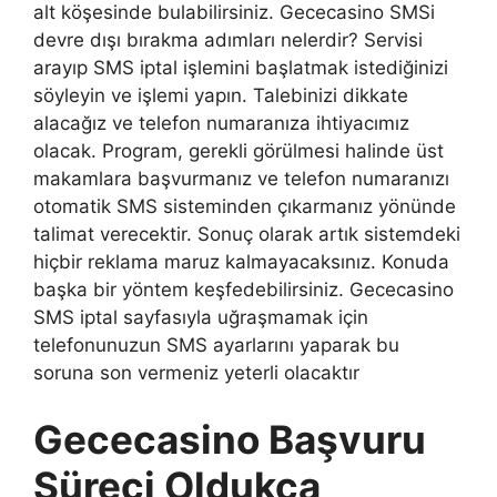
alt köşesinde bulabilirsiniz. Gececasino SMSi
devre dışı bırakma adımları nelerdir? Servisi
arayıp SMS iptal işlemini başlatmak istediğinizi
söyleyin ve işlemi yapın. Talebinizi dikkate
alacağız ve telefon numaranıza ihtiyacımız
olacak. Program, gerekli görülmesi halinde üst
makamlara başvurmanız ve telefon numaranızı
otomatik SMS sisteminden çıkarmanız yönünde
talimat verecektir. Sonuç olarak artık sistemdeki
hiçbir reklama maruz kalmayacaksınız. Konuda
başka bir yöntem keşfedebilirsiniz. Gececasino
SMS iptal sayfasıyla uğraşmamak için
telefonunuzun SMS ayarlarını yaparak bu
soruna son vermeniz yeterli olacaktır
Gececasino Başvuru
Süreci Oldukça