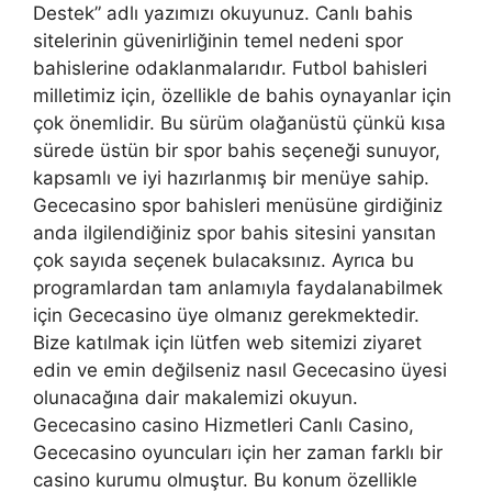
Destek” adlı yazımızı okuyunuz. Canlı bahis
sitelerinin güvenirliğinin temel nedeni spor
bahislerine odaklanmalarıdır. Futbol bahisleri
milletimiz için, özellikle de bahis oynayanlar için
çok önemlidir. Bu sürüm olağanüstü çünkü kısa
sürede üstün bir spor bahis seçeneği sunuyor,
kapsamlı ve iyi hazırlanmış bir menüye sahip.
Gececasino spor bahisleri menüsüne girdiğiniz
anda ilgilendiğiniz spor bahis sitesini yansıtan
çok sayıda seçenek bulacaksınız. Ayrıca bu
programlardan tam anlamıyla faydalanabilmek
için Gececasino üye olmanız gerekmektedir.
Bize katılmak için lütfen web sitemizi ziyaret
edin ve emin değilseniz nasıl Gececasino üyesi
olunacağına dair makalemizi okuyun.
Gececasino casino Hizmetleri Canlı Casino,
Gececasino oyuncuları için her zaman farklı bir
casino kurumu olmuştur. Bu konum özellikle