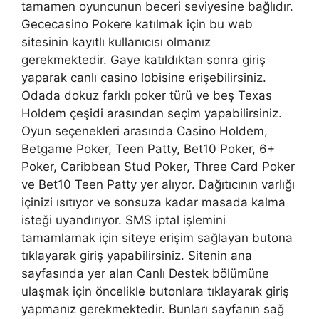
tamamen oyuncunun beceri seviyesine bağlıdır.
Gececasino Pokere katılmak için bu web
sitesinin kayıtlı kullanıcısı olmanız
gerekmektedir. Gaye katıldıktan sonra giriş
yaparak canlı casino lobisine erişebilirsiniz.
Odada dokuz farklı poker türü ve beş Texas
Holdem çeşidi arasından seçim yapabilirsiniz.
Oyun seçenekleri arasında Casino Holdem,
Betgame Poker, Teen Patty, Bet10 Poker, 6+
Poker, Caribbean Stud Poker, Three Card Poker
ve Bet10 Teen Patty yer alıyor. Dağıtıcının varlığı
içinizi ısıtıyor ve sonsuza kadar masada kalma
isteği uyandırıyor. SMS iptal işlemini
tamamlamak için siteye erişim sağlayan butona
tıklayarak giriş yapabilirsiniz. Sitenin ana
sayfasında yer alan Canlı Destek bölümüne
ulaşmak için öncelikle butonlara tıklayarak giriş
yapmanız gerekmektedir. Bunları sayfanın sağ