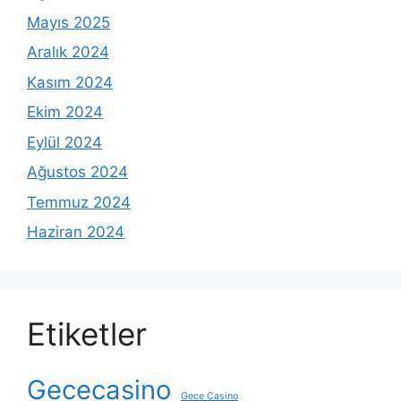
Mayıs 2025
Aralık 2024
Kasım 2024
Ekim 2024
Eylül 2024
Ağustos 2024
Temmuz 2024
Haziran 2024
Etiketler
Gececasino
Gece Casino