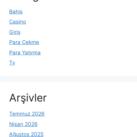
Bahis
Casino
Giriş
Para Çekme
Para Yatırma
Tv
Arşivler
Temmuz 2026
Nisan 2026
Ağustos 2025