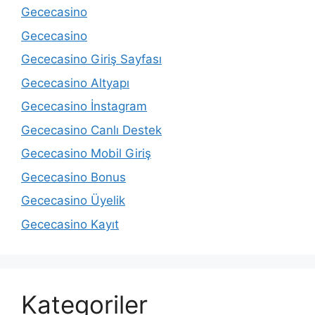
Gececasino
Gececasino
Gececasino Giriş Sayfası
Gececasino Altyapı
Gececasino İnstagram
Gececasino Canlı Destek
Gececasino Mobil Giriş
Gececasino Bonus
Gececasino Üyelik
Gececasino Kayıt
Kategoriler