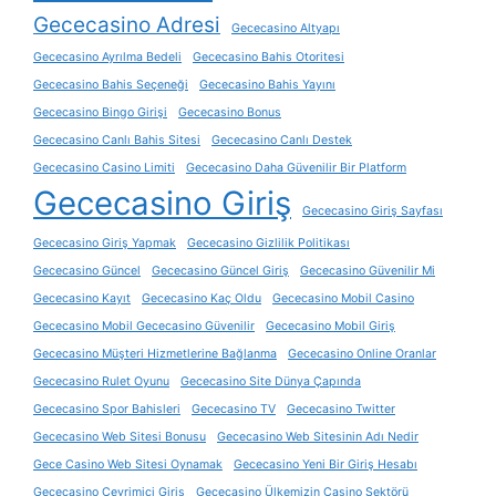
Gececasino Adresi
Gececasino Altyapı
Gececasino Ayrılma Bedeli
Gececasino Bahis Otoritesi
Gececasino Bahis Seçeneği
Gececasino Bahis Yayını
Gececasino Bingo Girişi
Gececasino Bonus
Gececasino Canlı Bahis Sitesi
Gececasino Canlı Destek
Gececasino Casino Limiti
Gececasino Daha Güvenilir Bir Platform
Gececasino Giriş
Gececasino Giriş Sayfası
Gececasino Giriş Yapmak
Gececasino Gizlilik Politikası
Gececasino Güncel
Gececasino Güncel Giriş
Gececasino Güvenilir Mi
Gececasino Kayıt
Gececasino Kaç Oldu
Gececasino Mobil Casino
Gececasino Mobil Gececasino Güvenilir
Gececasino Mobil Giriş
Gececasino Müşteri Hizmetlerine Bağlanma
Gececasino Online Oranlar
Gececasino Rulet Oyunu
Gececasino Site Dünya Çapında
Gececasino Spor Bahisleri
Gececasino TV
Gececasino Twitter
Gececasino Web Sitesi Bonusu
Gececasino Web Sitesinin Adı Nedir
Gece Casino Web Sitesi Oynamak
Gececasino Yeni Bir Giriş Hesabı
Gececasino Çevrimiçi Giriş
Gececasino Ülkemizin Casino Sektörü