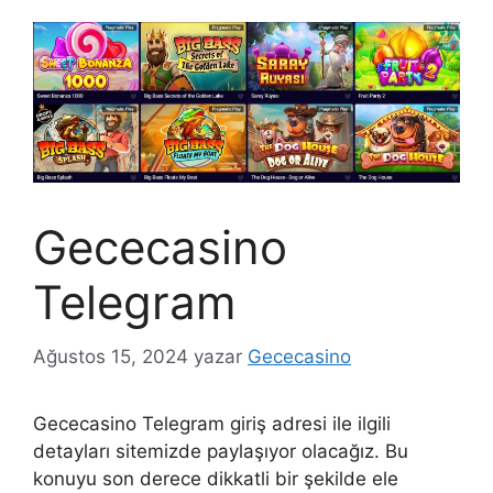
Gececasino
Telegram
Ağustos 15, 2024
yazar
Gececasino
Gececasino Telegram giriş adresi ile ilgili
detayları sitemizde paylaşıyor olacağız. Bu
konuyu son derece dikkatli bir şekilde ele