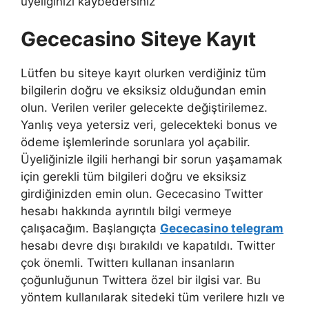
üyeliğinizi kaybedersiniz
Gececasino Siteye Kayıt
Lütfen bu siteye kayıt olurken verdiğiniz tüm
bilgilerin doğru ve eksiksiz olduğundan emin
olun. Verilen veriler gelecekte değiştirilemez.
Yanlış veya yetersiz veri, gelecekteki bonus ve
ödeme işlemlerinde sorunlara yol açabilir.
Üyeliğinizle ilgili herhangi bir sorun yaşamamak
için gerekli tüm bilgileri doğru ve eksiksiz
girdiğinizden emin olun. Gececasino Twitter
hesabı hakkında ayrıntılı bilgi vermeye
çalışacağım. Başlangıçta
Gececasino telegram
hesabı devre dışı bırakıldı ve kapatıldı. Twitter
çok önemli. Twitterı kullanan insanların
çoğunluğunun Twittera özel bir ilgisi var. Bu
yöntem kullanılarak sitedeki tüm verilere hızlı ve