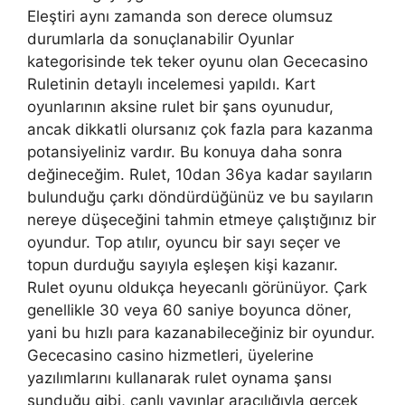
Eleştiri aynı zamanda son derece olumsuz
durumlarla da sonuçlanabilir Oyunlar
kategorisinde tek teker oyunu olan Gececasino
Ruletinin detaylı incelemesi yapıldı. Kart
oyunlarının aksine rulet bir şans oyunudur,
ancak dikkatli olursanız çok fazla para kazanma
potansiyeliniz vardır. Bu konuya daha sonra
değineceğim. Rulet, 10dan 36ya kadar sayıların
bulunduğu çarkı döndürdüğünüz ve bu sayıların
nereye düşeceğini tahmin etmeye çalıştığınız bir
oyundur. Top atılır, oyuncu bir sayı seçer ve
topun durduğu sayıyla eşleşen kişi kazanır.
Rulet oyunu oldukça heyecanlı görünüyor. Çark
genellikle 30 veya 60 saniye boyunca döner,
yani bu hızlı para kazanabileceğiniz bir oyundur.
Gececasino casino hizmetleri, üyelerine
yazılımlarını kullanarak rulet oynama şansı
sunduğu gibi, canlı yayınlar aracılığıyla gerçek