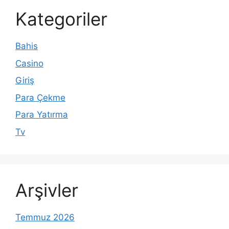
Kategoriler
Bahis
Casino
Giriş
Para Çekme
Para Yatırma
Tv
Arşivler
Temmuz 2026