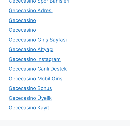
Gececasino Spor Bahisleri
Gececasino Adresi
Gececasino
Gececasino
Gececasino Giriş Sayfası
Gececasino Altyapı
Gececasino İnstagram
Gececasino Canlı Destek
Gececasino Mobil Giriş
Gececasino Bonus
Gececasino Üyelik
Gececasino Kayıt