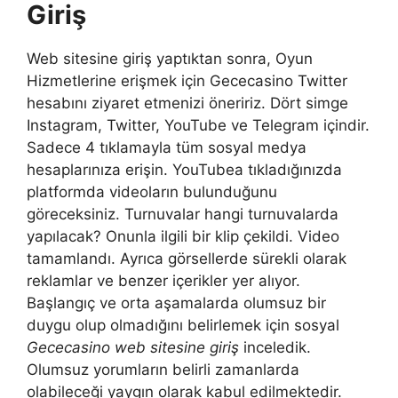
Giriş
Web sitesine giriş yaptıktan sonra, Oyun
Hizmetlerine erişmek için Gececasino Twitter
hesabını ziyaret etmenizi öneririz. Dört simge
Instagram, Twitter, YouTube ve Telegram içindir.
Sadece 4 tıklamayla tüm sosyal medya
hesaplarınıza erişin. YouTubea tıkladığınızda
platformda videoların bulunduğunu
göreceksiniz. Turnuvalar hangi turnuvalarda
yapılacak? Onunla ilgili bir klip çekildi. Video
tamamlandı. Ayrıca görsellerde sürekli olarak
reklamlar ve benzer içerikler yer alıyor.
Başlangıç ​​ve orta aşamalarda olumsuz bir
duygu olup olmadığını belirlemek için sosyal
Gececasino web sitesine giriş
inceledik.
Olumsuz yorumların belirli zamanlarda
olabileceği yaygın olarak kabul edilmektedir.