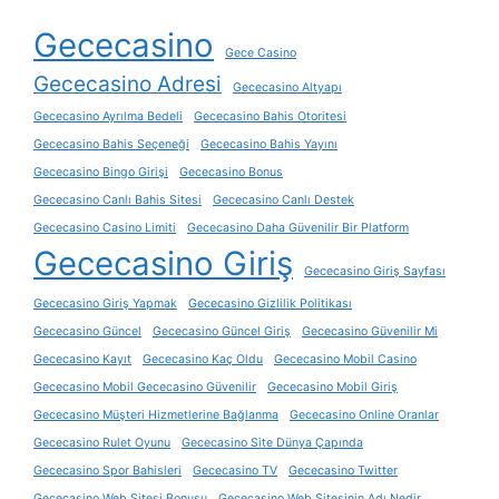
Gececasino
Gece Casino
Gececasino Adresi
Gececasino Altyapı
Gececasino Ayrılma Bedeli
Gececasino Bahis Otoritesi
Gececasino Bahis Seçeneği
Gececasino Bahis Yayını
Gececasino Bingo Girişi
Gececasino Bonus
Gececasino Canlı Bahis Sitesi
Gececasino Canlı Destek
Gececasino Casino Limiti
Gececasino Daha Güvenilir Bir Platform
Gececasino Giriş
Gececasino Giriş Sayfası
Gececasino Giriş Yapmak
Gececasino Gizlilik Politikası
Gececasino Güncel
Gececasino Güncel Giriş
Gececasino Güvenilir Mi
Gececasino Kayıt
Gececasino Kaç Oldu
Gececasino Mobil Casino
Gececasino Mobil Gececasino Güvenilir
Gececasino Mobil Giriş
Gececasino Müşteri Hizmetlerine Bağlanma
Gececasino Online Oranlar
Gececasino Rulet Oyunu
Gececasino Site Dünya Çapında
Gececasino Spor Bahisleri
Gececasino TV
Gececasino Twitter
Gececasino Web Sitesi Bonusu
Gececasino Web Sitesinin Adı Nedir