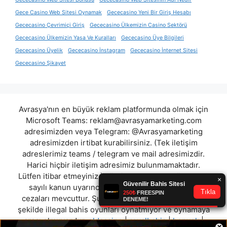
Gece Casino Web Sitesi Oynamak
Gececasino Yeni Bir Giriş Hesabı
Gececasino Çevrimiçi Giriş
Gececasino Ülkemizin Casino Sektörü
Gececasino Ülkemizin Yasa Ve Kuralları
Gececasino Üye Bilgileri
Gececasino Üyelik
Gececasino İnstagram
Gececasino İnternet Sitesi
Gececasino Şikayet
Avrasya'nın en büyük reklam platformunda olmak için
Microsoft Teams:
reklam@avrasyamarketing.com
adresimizden veya Telegram: @Avrasyamarketing
adresimizden irtibat kurabilirsiniz. (Tek iletişim
adreslerimiz teams / telegram ve mail adresimizdir.
Harici hiçbir iletişim adresimiz bulunmamaktadır.
Lütfen itibar etmeyiniz.) Türkiye yasalarına göre 7258
sayılı kanun uyarınca yasa dışı bahis oynamanın
cezaları mevcuttur. Şu an bulunduğunuz site hiç bir
şekilde illegal bahis oyunları oynatmıyor ve oynamaya
aracı olmuyordur.
oldcasino
|
royalbahis
|
hepyek
|
×