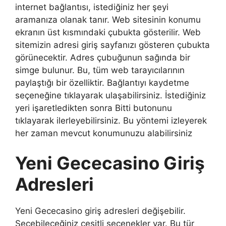
internet bağlantısı, istediğiniz her şeyi
aramanıza olanak tanır. Web sitesinin konumu
ekranın üst kısmındaki çubukta gösterilir. Web
sitemizin adresi giriş sayfanızı gösteren çubukta
görünecektir. Adres çubuğunun sağında bir
simge bulunur. Bu, tüm web tarayıcılarının
paylaştığı bir özelliktir. Bağlantıyı kaydetme
seçeneğine tıklayarak ulaşabilirsiniz. İstediğiniz
yeri işaretledikten sonra Bitti butonunu
tıklayarak ilerleyebilirsiniz. Bu yöntemi izleyerek
her zaman mevcut konumunuzu alabilirsiniz
Yeni Gececasino Giriş
Adresleri
Yeni Gececasino giriş adresleri değişebilir.
Seçebileceğiniz çeşitli seçenekler var. Bu tür