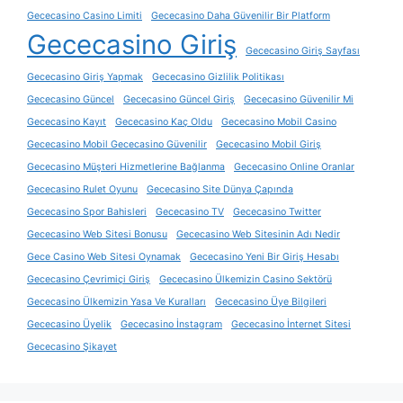
Gececasino Casino Limiti
Gececasino Daha Güvenilir Bir Platform
Gececasino Giriş
Gececasino Giriş Sayfası
Gececasino Giriş Yapmak
Gececasino Gizlilik Politikası
Gececasino Güncel
Gececasino Güncel Giriş
Gececasino Güvenilir Mi
Gececasino Kayıt
Gececasino Kaç Oldu
Gececasino Mobil Casino
Gececasino Mobil Gececasino Güvenilir
Gececasino Mobil Giriş
Gececasino Müşteri Hizmetlerine Bağlanma
Gececasino Online Oranlar
Gececasino Rulet Oyunu
Gececasino Site Dünya Çapında
Gececasino Spor Bahisleri
Gececasino TV
Gececasino Twitter
Gececasino Web Sitesi Bonusu
Gececasino Web Sitesinin Adı Nedir
Gece Casino Web Sitesi Oynamak
Gececasino Yeni Bir Giriş Hesabı
Gececasino Çevrimiçi Giriş
Gececasino Ülkemizin Casino Sektörü
Gececasino Ülkemizin Yasa Ve Kuralları
Gececasino Üye Bilgileri
Gececasino Üyelik
Gececasino İnstagram
Gececasino İnternet Sitesi
Gececasino Şikayet