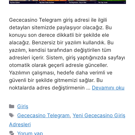
Gececasino Telegram giriş adresi ile ilgili
detayları sitemizde paylaşıyor olacağız. Bu
konuyu son derece dikkatli bir şekilde ele
alacağız. Benzersiz bir yazılım kullandık. Bu
yazılım, kendisi tarafından değiştirilen tüm
adresleri içerir. Sistem, giriş yaptığınızda sayfayı
otomatik olarak geçerli adresle günceller.
Yazılımın çalışması, hedefe daha verimli ve
güvenli bir şekilde gitmemizi sağlar. Bu
noktalarda adres değiştirmenin …
Devamını oku
Kategoriler
Giriş
Etiketler
Gececasino Telegram
,
Yeni Gececasino Giriş
Adresleri
Yorum yap